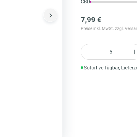
CBD
7,99 €
Preise inkl. MwSt. zzgl. Vers
Anzahl
Sofort verfügbar, Lieferz