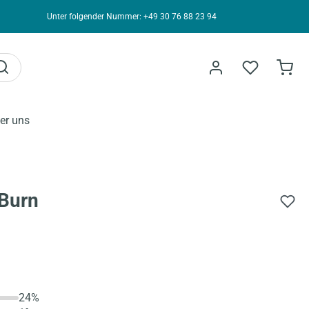
Unter folgender Nummer: +49 30 76 88 23 94
er uns
 Burn
24%