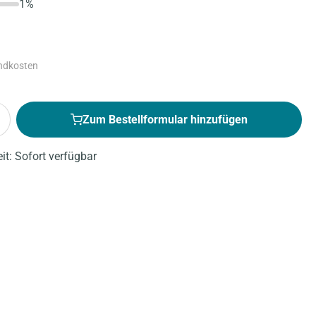
1%
andkosten
Zum Bestellformular hinzufügen
eit: Sofort verfügbar