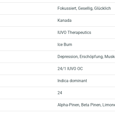
Fokussiert
, Gesellig
, Glücklich
Kanada
IUVO Therapeutics
Ice Burn
Depression
, Erschöpfung
, Musk
24/1 IUVO OC
Indica dominant
24
Alpha-Pinen
, Beta Pinen
, Limon