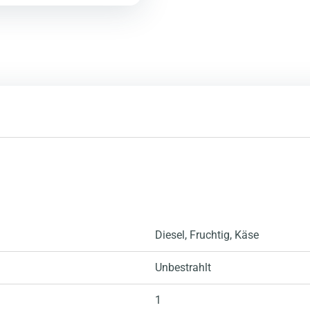
Diesel
, Fruchtig
, Käse
Unbestrahlt
1