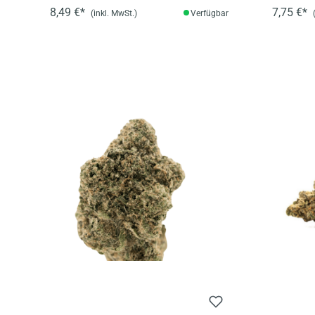
8,49 €*
7,75 €*
(inkl. MwSt.)
Verfügbar