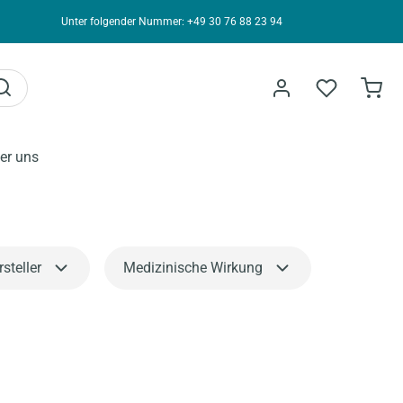
Unter folgender Nummer: +49 30 76 88 23 94
er uns
steller
Medizinische Wirkung