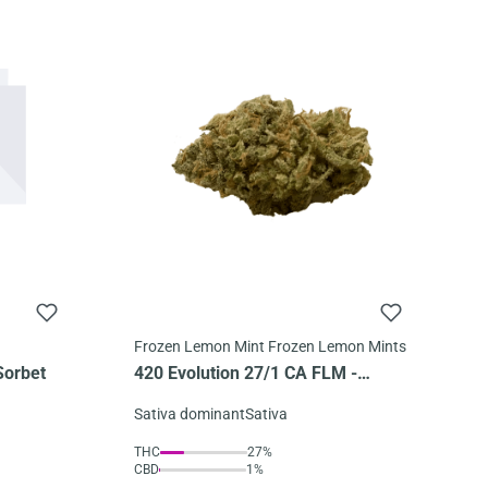
Frozen Lemon Mint Frozen Lemon Mints
Sorbet
420 Evolution 27/1 CA FLM -
Frozen Lemon Mint
Sativa dominant
Sativa
THC
27%
CBD
1%