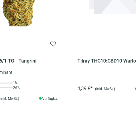
/1 TG - Tangrini
Tilray THC10:CBD10 Warlo
- Warlock CBD
ominant
1%
26%
4,39 €*
(inkl. MwSt.)
(inkl. MwSt.)
Verfügbar