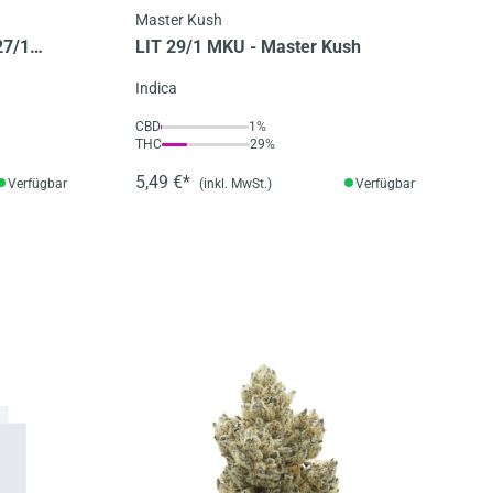
Master Kush
27/1
LIT 29/1 MKU - Master Kush
Indica
CBD
1%
THC
29%
5,49 €*
Verfügbar
(inkl. MwSt.)
Verfügbar