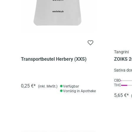
Tangrini
Transportbeutel Herbery (XXS)
ZOIKS 26
Sativa d
CBD
0,25 €*
THC
(inkl. MwSt.)
Verfügbar
Vorrätig in Apotheke
5,65 €*