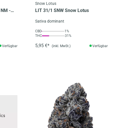
Snow Lotus
 NM -
LIT 31/1 SNW Snow Lotus
Sativa dominant
CBD
1%
THC
31%
5,95 €*
Verfügbar
(inkl. MwSt.)
Verfügbar