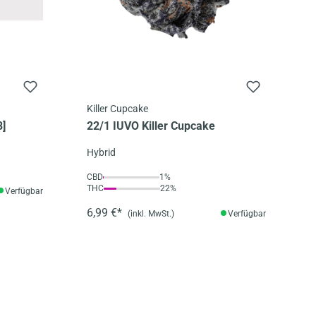
Killer Cupcake
8]
22/1 IUVO Killer Cupcake
Hybrid
CBD
1%
THC
22%
Verfügbar
6,99 €*
(inkl. MwSt.)
Verfügbar