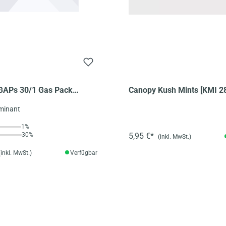
APs 30/1 Gas Pack
Canopy Kush Mints [KMI 2
minant
1%
30%
5,95 €*
(inkl. MwSt.)
(inkl. MwSt.)
Verfügbar