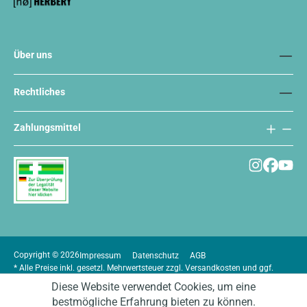
Über uns
Rechtliches
Zahlungsmittel
Copyright © 2026
Impressum
Datenschutz
AGB
* Alle Preise inkl. gesetzl. Mehrwertsteuer zzgl.
Versandkosten
und ggf.
Nachnahmegebühren, wenn nicht anders angegeben.
Diese Website verwendet Cookies, um eine
bestmögliche Erfahrung bieten zu können.