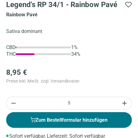
Legend's RP 34/1 - Rainbow Pavé
Rainbow Pavé
Sativa dominant
CBD
1%
THC
34%
8,95 €
Preise inkl. MwSt. zzgl. Versandkosten
Anzahl
Zum Bestellformular hinzufügen
Sofort verfügbar, Lieferzeit: Sofort verfügbar