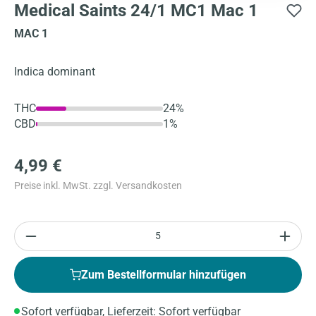
Medical Saints 24/1 MC1 Mac 1
MAC 1
Indica dominant
THC
24%
CBD
1%
4,99 €
Preise inkl. MwSt. zzgl. Versandkosten
Anzahl
Zum Bestellformular hinzufügen
Sofort verfügbar, Lieferzeit: Sofort verfügbar