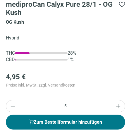
mediproCan Calyx Pure 28/1 - OG
Kush
OG Kush
Hybrid
THC
28%
CBD
1%
4,95 €
Preise inkl. MwSt. zzgl. Versandkosten
Anzahl
Zum Bestellformular hinzufügen